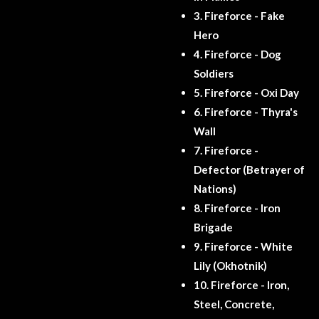
3.
Fireforce - Fake
Hero
4.
Fireforce - Dog
Soldiers
5.
Fireforce - Oxi Day
6.
Fireforce - Thyra's
Wall
7.
Fireforce -
Defector (Betrayer of
Nations)
8.
Fireforce - Iron
Brigade
9.
Fireforce - White
Lily (Okhotnik)
10.
Fireforce - Iron,
Steel, Concrete,