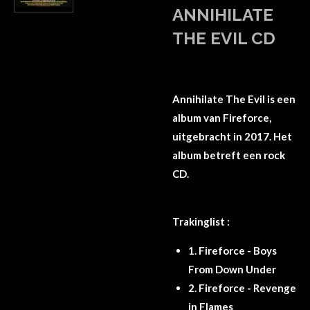
ANNIHILATE
THE EVIL CD
Annihilate The Evil is een
album van Fireforce,
uitgebracht in 2017. Het
album betreft een rock
CD.
Trakinglist :
1.
Fireforce - Boys
From Down Under
2.
Fireforce - Revenge
in Flames