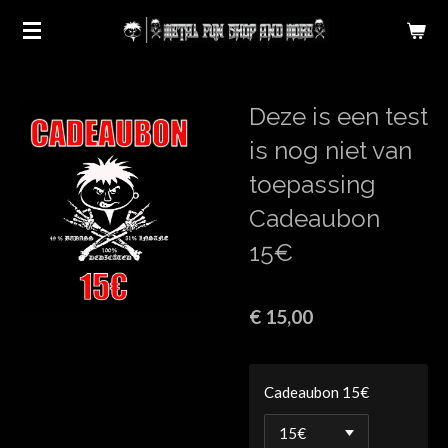
Ga
direct
naar
de
Deze is een test
hoofdinhoud
is nog niet van
toepassing
Cadeaubon
15€
€ 15,00
Cadeaubon 15€