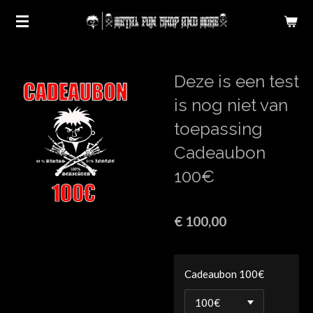
Ga
direct
naar
de
Deze is een test
hoofdinhoud
is nog niet van
toepassing
Cadeaubon
100€
€ 100,00
Cadeaubon 100€